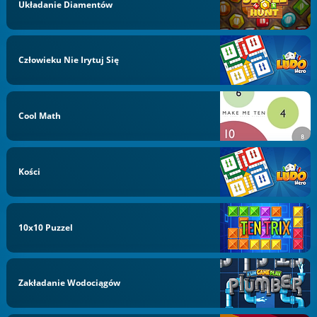
Układanie Diamentów
Człowieku Nie Irytuj Się
Cool Math
Kości
10x10 Puzzel
Zakładanie Wodociągów