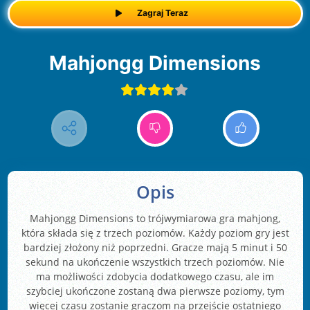
Zagraj Teraz
Mahjongg Dimensions
Opis
Mahjongg Dimensions to trójwymiarowa gra mahjong,
która składa się z trzech poziomów. Każdy poziom gry jest
bardziej złożony niż poprzedni. Gracze mają 5 minut i 50
sekund na ukończenie wszystkich trzech poziomów. Nie
ma możliwości zdobycia dodatkowego czasu, ale im
szybciej ukończone zostaną dwa pierwsze poziomy, tym
więcej czasu zostanie graczom na przejście ostatniego