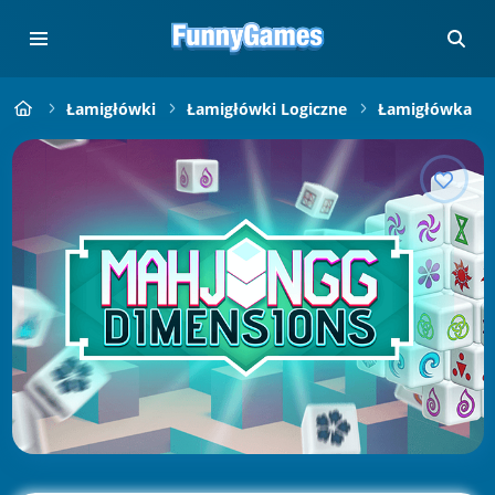
Łamigłówki
Łamigłówki Logiczne
Łamigłówka