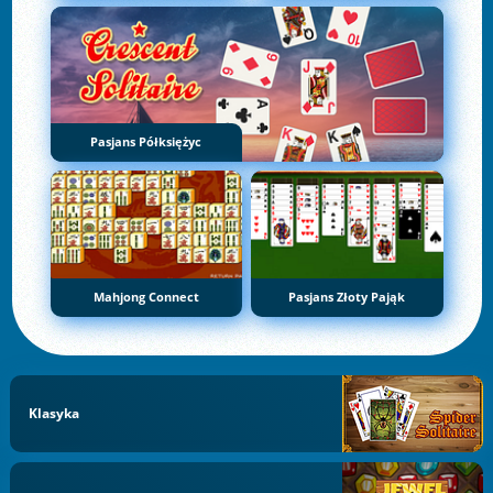
Pasjans Półksiężyc
Mahjong Connect
Pasjans Złoty Pająk
Klasyka