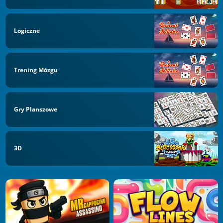
Logiczne
Trening Mózgu
Gry Planszowe
3D