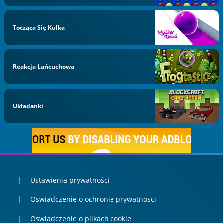
Tocząca Się Kulka
Reakcja Łańcuchowa
Układanki
Ustawienia prywatności
Oswiadczenie o ochronie prywatnosci
Oswiadczenie o plikach cookie