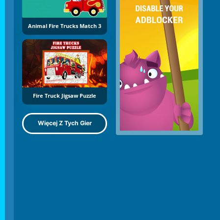
Animal Fire Trucks Match 3
Fire Truck Jigsaw Puzzle
Więcej Z Tych Gier