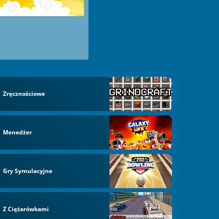
Zręcznościowe
Menedżer
Gry Symulacyjne
Z Ciężarówkami