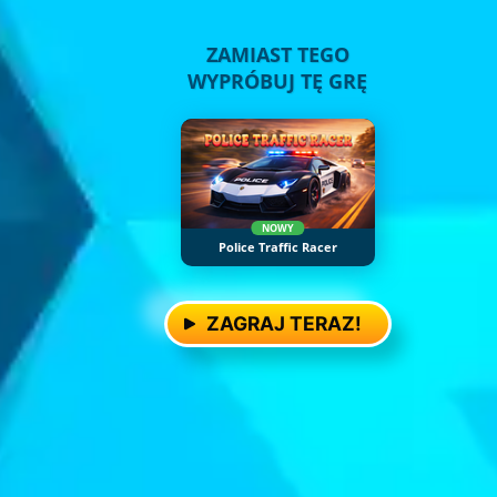
ZAMIAST TEGO
WYPRÓBUJ TĘ GRĘ
NOWY
Police Traffic Racer
ZAGRAJ TERAZ!