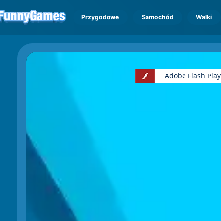
Przygodowe
Samochód
Walki
Adobe Flash Playe