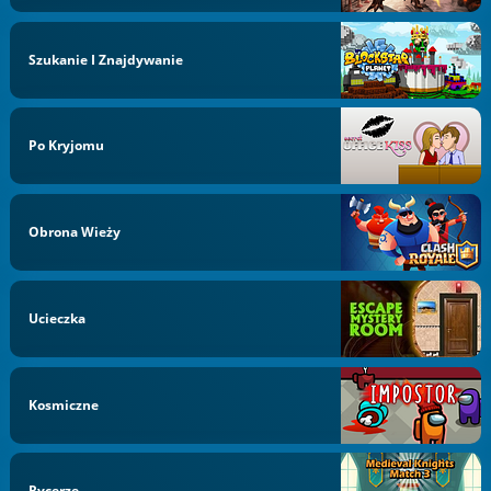
Szukanie I Znajdywanie
Po Kryjomu
Obrona Wieży
Ucieczka
Kosmiczne
Rycerze