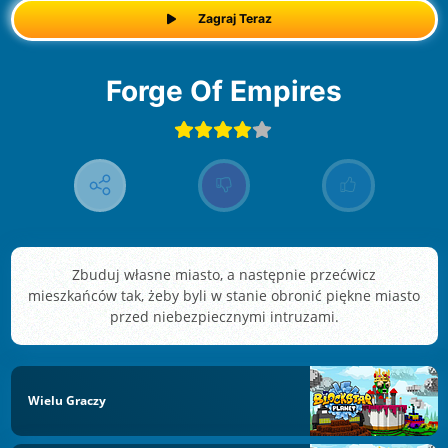
Zagraj Teraz
Forge Of Empires
Zbuduj własne miasto, a następnie przećwicz
mieszkańców tak, żeby byli w stanie obronić piękne miasto
przed niebezpiecznymi intruzami.
Wielu Graczy