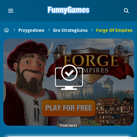
Przygodowe
Gra Strategiczna
Forge Of Empires
TYLKO NA PC