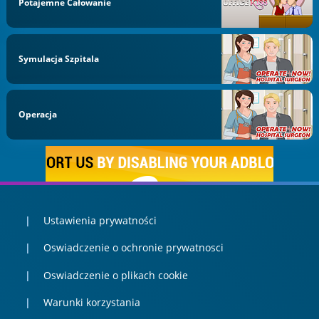
Potajemne Całowanie
Symulacja Szpitala
Operacja
Ustawienia prywatności
Oswiadczenie o ochronie prywatnosci
Oswiadczenie o plikach cookie
Warunki korzystania