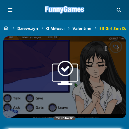
Dziewczyn
O Miłości
Valentine
Elf Girl Sim Da
TYLKO NA PC