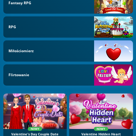
Fantasy RPG
RPG
Miłościomierz
Flirtowanie
NOWY
NOWY
Valentine's Day Couple Date
Valentine Hidden Heart