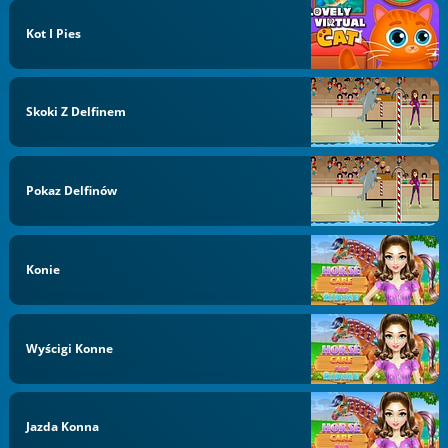
Kot I Pies
Skoki Z Delfinem
Pokaz Delfinów
Konie
Wyścigi Konne
Jazda Konna