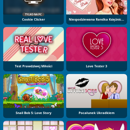
TYLKO NA PC
Cookie Clicker
Niespodziewana Randka Księżniczki
Test Prawdziwej Miłości
Love Tester 3
Snail Bob 5: Love Story
Pocałunek Ukradkiem