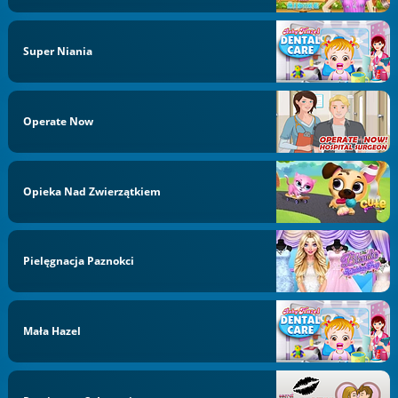
Super Niania
Operate Now
Opieka Nad Zwierzątkiem
Pielęgnacja Paznokci
Mała Hazel