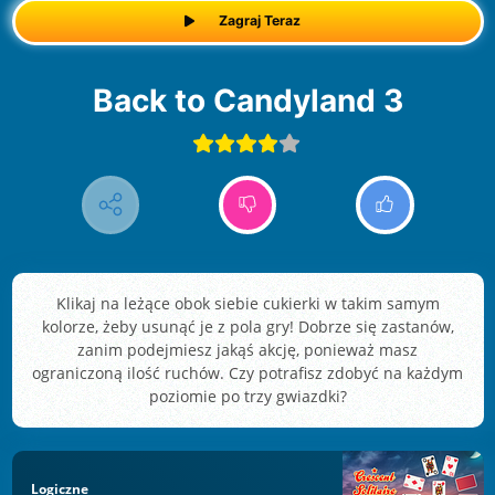
Zagraj Teraz
Back to Candyland 3
Klikaj na leżące obok siebie cukierki w takim samym
kolorze, żeby usunąć je z pola gry! Dobrze się zastanów,
zanim podejmiesz jakąś akcję, ponieważ masz
ograniczoną ilość ruchów. Czy potrafisz zdobyć na każdym
poziomie po trzy gwiazdki?
Logiczne