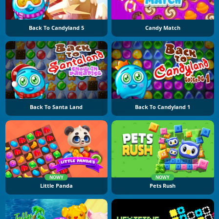
Back To Candyland 5
Candy Match
Back To Santa Land
Back To Candyland 1
NOWY
NOWY
Little Panda
Pets Rush