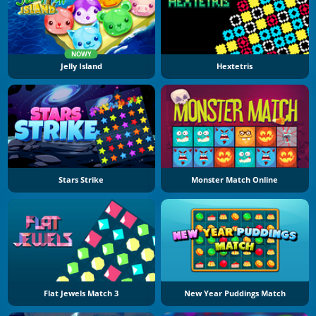
NOWY
Jelly Island
Hextetris
Stars Strike
Monster Match Online
Flat Jewels Match 3
New Year Puddings Match