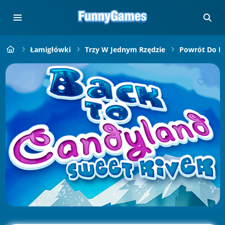
Łamigłówki
Trzy W Jednym Rzędzie
Powrót Do K