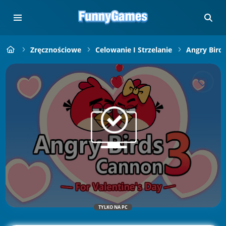
Zręcznościowe
Celowanie I Strzelanie
Angry Bird
TYLKO NA PC