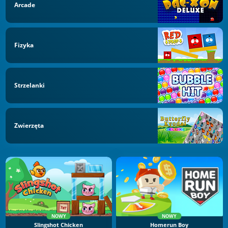
Arcade
Fizyka
Strzelanki
Zwierzęta
NOWY
NOWY
Slingshot Chicken
Homerun Boy