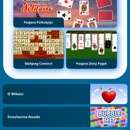
Pasjans Półksiężyc
Mahjong Connect
Pasjans Złoty Pająk
O Miłości
Strzelanina Arcade