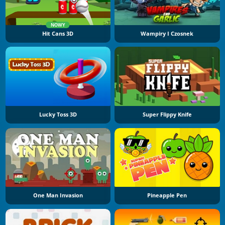
NOWY
Hit Cans 3D
Wampiry I Czosnek
Lucky Toss 3D
Super Flippy Knife
One Man Invasion
Pineapple Pen