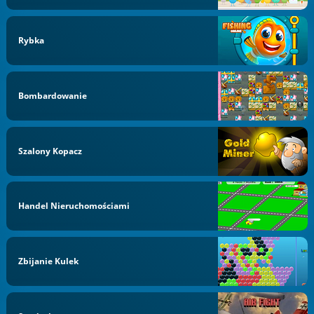
Rybka
Bombardowanie
Szalony Kopacz
Handel Nieruchomościami
Zbijanie Kulek