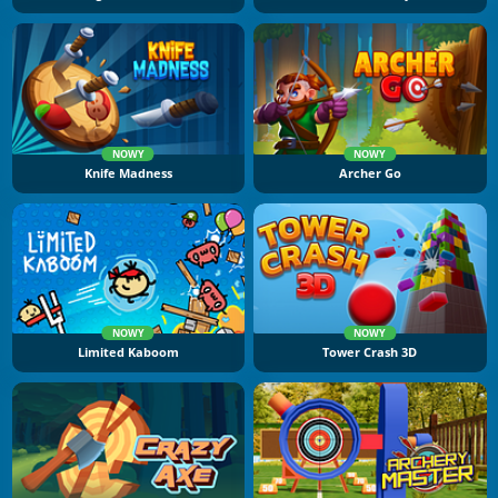
NOWY
NOWY
Knife Madness
Archer Go
NOWY
NOWY
Limited Kaboom
Tower Crash 3D