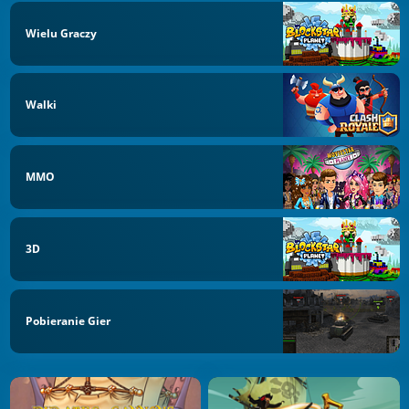
Wielu Graczy
Walki
MMO
3D
Pobieranie Gier