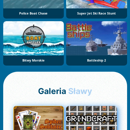
Police Boat Chase
Super Jet Ski Race Stunt
Bitwy Morskie
Battleship 2
Galeria
Sławy