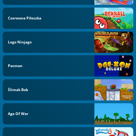
Czerwona Piłeczka
Lego Ninjago
Pacman
Ślimak Bob
Age Of War