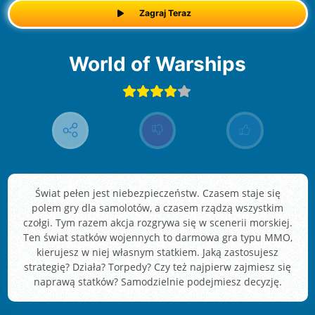
Zagraj Teraz
World of Warships
Świat pełen jest niebezpieczeństw. Czasem staje się
polem gry dla samolotów, a czasem rządzą wszystkim
czołgi. Tym razem akcja rozgrywa się w scenerii morskiej.
Ten świat statków wojennych to darmowa gra typu MMO,
kierujesz w niej własnym statkiem. Jaką zastosujesz
strategię? Działa? Torpedy? Czy też najpierw zajmiesz się
naprawą statków? Samodzielnie podejmiesz decyzję.