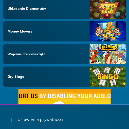
Układanie Diamentów
Money Movers
Wojownicze Zwierząta
Gry Bingo
Ustawienia prywatności