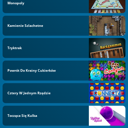
Monopoly
Kamienie Szlachetne
Tryktrak
Powrót Do Krainy Cukierków
Cztery W Jednym Rzędzie
Tocząca Się Kulka