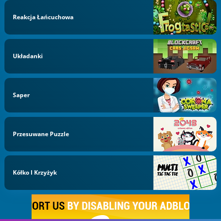
Reakcja Łańcuchowa
Układanki
Saper
Przesuwane Puzzle
Kółko I Krzyżyk