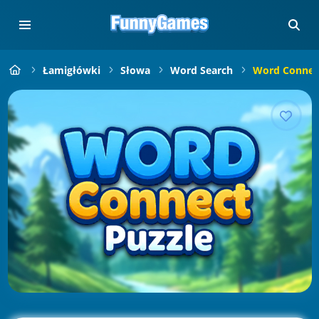
Łamigłówki
Słowa
Word Search
Word Connect