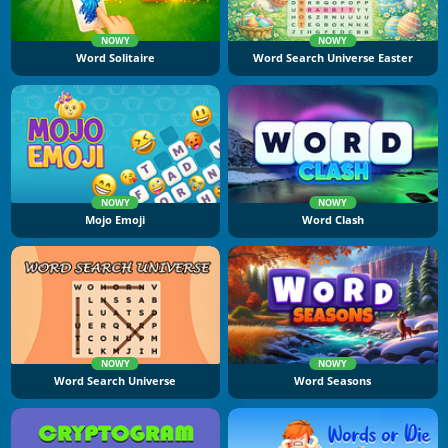
NOWY
NOWY
Word Solitaire
Word Search Universe Easter
NOWY
NOWY
Mojo Emoji
Word Clash
NOWY
NOWY
Word Search Universe
Word Seasons