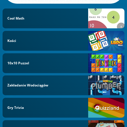
Cool Math
Kości
10x10 Puzzel
Zakładanie Wodociągów
Gry Trivia