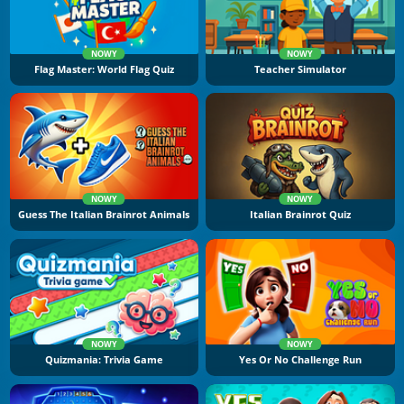
NOWY
NOWY
Flag Master: World Flag Quiz
Teacher Simulator
NOWY
NOWY
Guess The Italian Brainrot Animals
Italian Brainrot Quiz
NOWY
NOWY
Quizmania: Trivia Game
Yes Or No Challenge Run