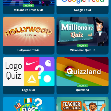
NOWY
Millionaire Trivia Quiz
Google Feud
NOWY
Hollywood Trivia
Millionaire Quiz HD
NOWY
Logo Quiz
Quizzland