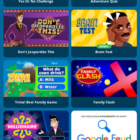
Yes Or No Challenge
Adventure Quiz
NOWY
Don't Jeopardize This
Brain Test
Trivia! Best Family Game
Family Clash