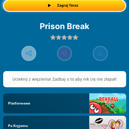
Zagraj Teraz
Prison Break
Ucieknij z więzienia! Zadbaj o to aby nik cię nie złapał!
Platformowe
Po Kryjomu