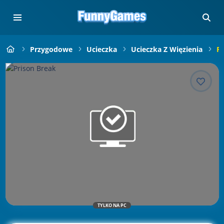
Przygodowe
Ucieczka
Ucieczka Z Więzienia
Pr
TYLKO NA PC