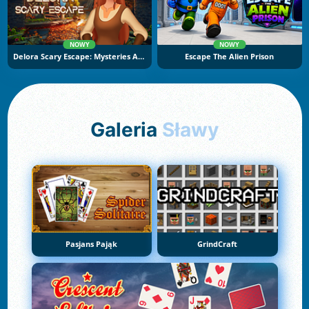
NOWY
NOWY
Delora Scary Escape: Mysteries Adventure
Escape The Alien Prison
Galeria
Sławy
Pasjans Pająk
GrindCraft