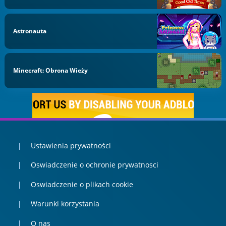
Astronauta
Minecraft: Obrona Wieży
Ustawienia prywatności
Oswiadczenie o ochronie prywatnosci
Oswiadczenie o plikach cookie
Warunki korzystania
O nas