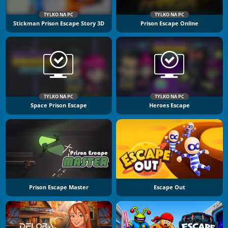
TYLKO NA PC
TYLKO NA PC
Stickman Prison Escape Story 3D
Prison Escape Online
TYLKO NA PC
TYLKO NA PC
Space Prison Escape
Heroes Escape
Prison Escape Master
Escape Out