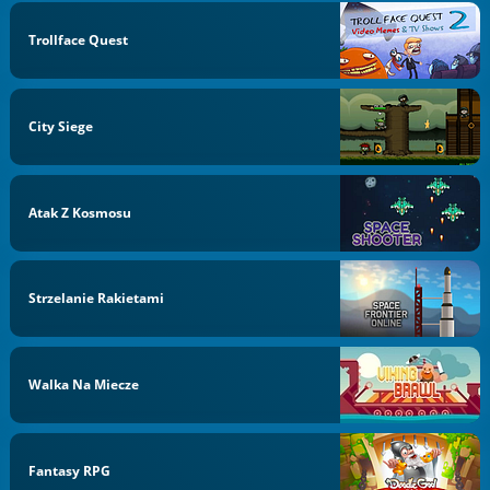
Trollface Quest
City Siege
Atak Z Kosmosu
Strzelanie Rakietami
Walka Na Miecze
Fantasy RPG