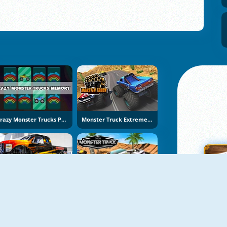
Crazy Monster Trucks Pairs
Monster Truck Extreme Racing
Bigfoot Slide
Mega Monster Truck