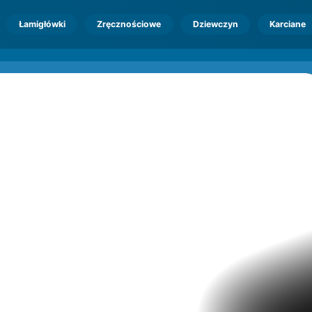
Łamigłówki
Zręcznościowe
Dziewczyn
Karciane