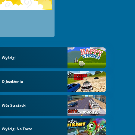
Wyścigi
O Jeżdżeniu
Wóz Strażacki
Wyścigi Na Torze