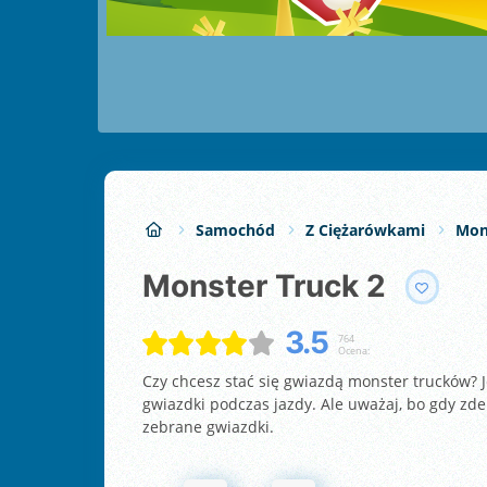
Samochód
Z Ciężarówkami
Mon
Monster Truck 2
3.5
764
Ocena:
Czy chcesz stać się gwiazdą monster trucków? 
gwiazdki podczas jazdy. Ale uważaj, bo gdy zde
zebrane gwiazdki.