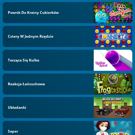
Powrót Do Krainy Cukierków
Cztery W Jednym Rzędzie
Tocząca Się Kulka
Reakcja Łańcuchowa
Układanki
Saper