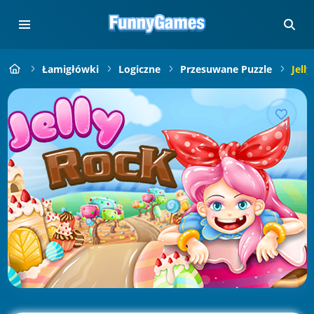
Łamigłówki
Logiczne
Przesuwane Puzzle
Jell