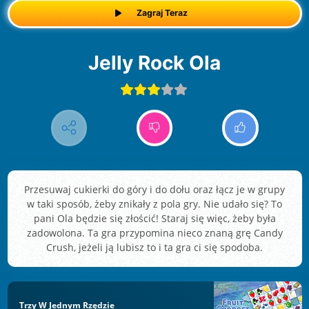
Zagraj Teraz
Jelly Rock Ola
Przesuwaj cukierki do góry i do dołu oraz łącz je w grupy
w taki sposób, żeby znikały z pola gry. Nie udało się? To
pani Ola będzie się złościć! Staraj się więc, żeby była
zadowolona. Ta gra przypomina nieco znaną grę Candy
Crush, jeżeli ją lubisz to i ta gra ci się spodoba.
Trzy W Jednym Rzędzie