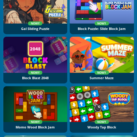
NOWY
NOWY
Gal Sliding Puzzle
Block Puzzle: Slide Block Jam
NOWY
NOWY
Block Blast 2048
Summer Maze
NOWY
NOWY
Momo Wood Block Jam
Woody Tap Block