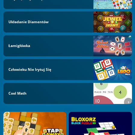
Układanie Diamentów
Łamigłówka
Człowieku Nie Irytuj Się
Cool Math