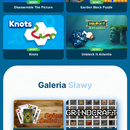
NOWY
NOWY
Disassemble The Picture
Garden Block Puzzle
NOWY
NOWY
Knots
Unblock It Atlantis
Galeria
Sławy