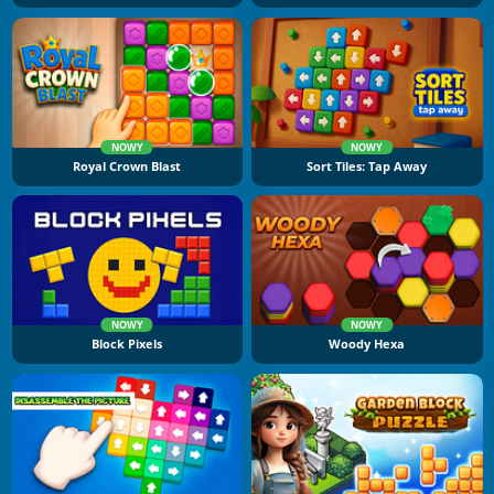
NOWY
NOWY
Royal Crown Blast
Sort Tiles: Tap Away
NOWY
NOWY
Block Pixels
Woody Hexa