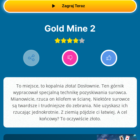
Zagraj Teraz
Gold Mine 2
To miejsce, to kopalnia złota! Dosłownie. Ten górnik
wypracował specjalną technikę pozyskiwania surowca.
Mianowicie, rzuca on kilofem w ścianę. Niektóre surowce
są twardsze i trudniejsze do zebrania. Nie uzyskasz ich
rzucając jednokrotnie. Z ziemią pójdzie ci łatwiej. A cel
końcowy? To oczywiście złoto.