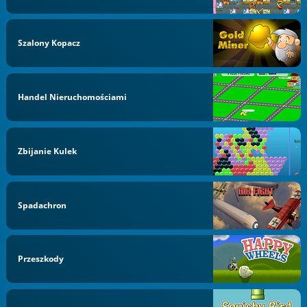
Szalony Kopacz
Handel Nieruchomościami
Zbijanie Kulek
Spadachron
Przeszkody