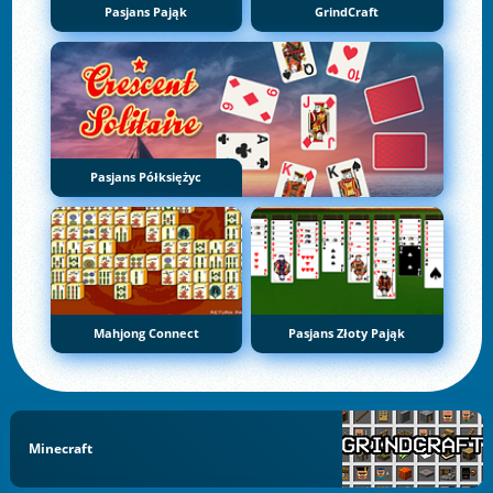
Pasjans Pająk
GrindCraft
Pasjans Półksiężyc
Mahjong Connect
Pasjans Złoty Pająk
Minecraft