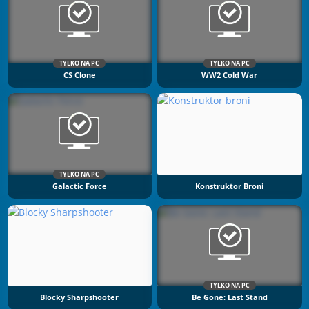
TYLKO NA PC
TYLKO NA PC
CS Clone
WW2 Cold War
TYLKO NA PC
Galactic Force
Konstruktor Broni
TYLKO NA PC
Blocky Sharpshooter
Be Gone: Last Stand