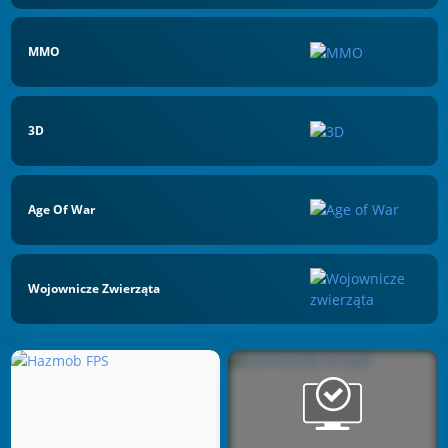
MMO
3D
Age Of War
Wojownicze Zwierząta