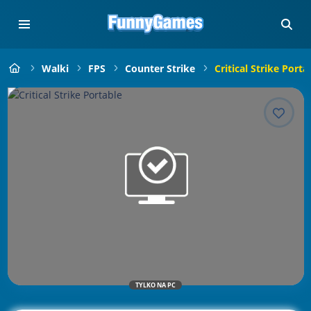
Walki
FPS
Counter Strike
Critical Strike Porta
TYLKO NA PC