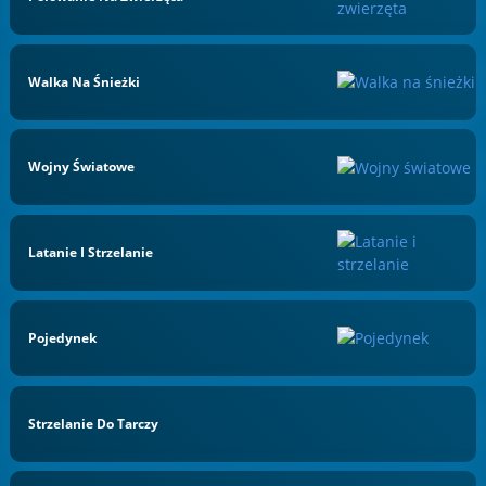
Walka Na Śnieżki
Wojny Światowe
Latanie I Strzelanie
Pojedynek
Strzelanie Do Tarczy