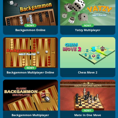
NOWY
NOWY
Backgammon Online
Yatzy Multiplayer
NOWY
Backgammon Multiplayer Online
Chess Move 2
NOWY
Backgammon Multiplayer
Mate In One Move