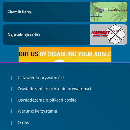
Chomik Harry
Najtrudniejsza Gra
Ustawienia prywatności
Oswiadczenie o ochronie prywatnosci
Oswiadczenie o plikach cookie
Warunki korzystania
O nas