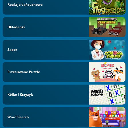
Reakcja Łańcuchowa
Układanki
Saper
Przesuwane Puzzle
Kółko I Krzyżyk
Word Search