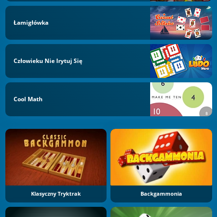
Łamigłówka
Człowieku Nie Irytuj Się
Cool Math
Klasyczny Tryktrak
Backgammonia