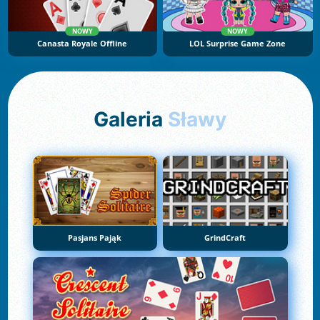
NOWY
NOWY
Canasta Royale Offline
LOL Surprise Game Zone
Galeria
Sławy
Pasjans Pająk
GrindCraft