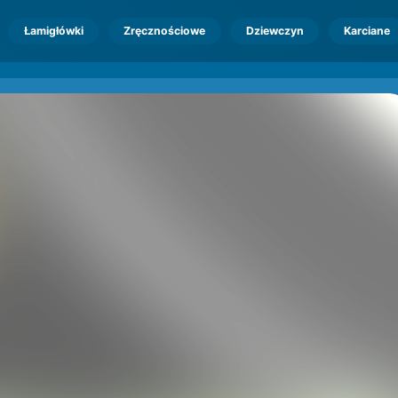
Łamigłówki
Zręcznościowe
Dziewczyn
Karciane