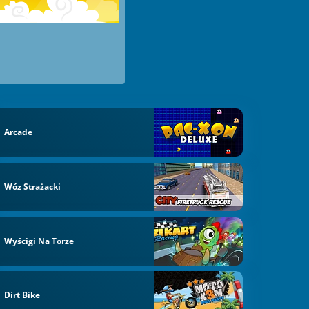
Arcade
Wóz Strażacki
Wyścigi Na Torze
Dirt Bike