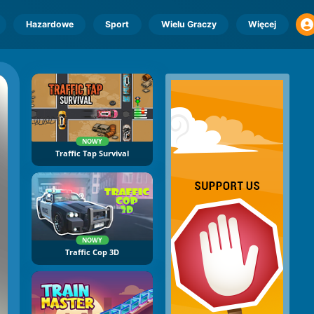
Hazardowe
Sport
Wielu Graczy
Więcej
NOWY
Traffic Tap Survival
NOWY
Traffic Cop 3D