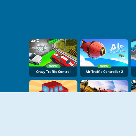
NOWY
NOWY
Crazy Traffic Control
Air Traffic Controller 2
Food Rush Traffic
Real Car Traffic Racer