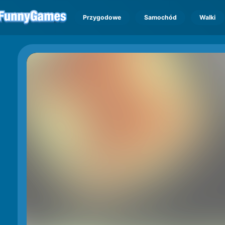
Przygodowe
Samochód
Walki