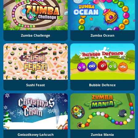
Zumba Challenge
Zumba Ocean
Sushi Feast
Bubble Defence
Gwiazdkowy Łańcuch
Zumba Mania