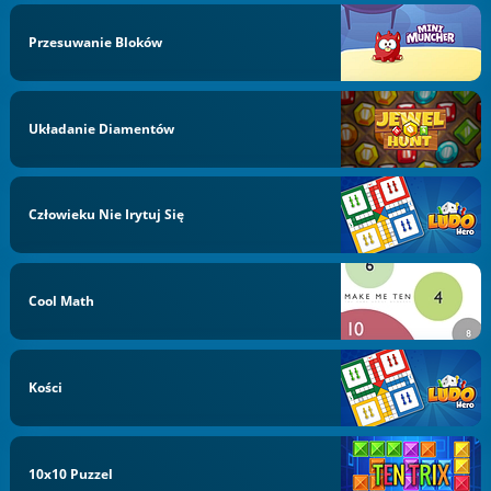
Przesuwanie Bloków
Układanie Diamentów
Człowieku Nie Irytuj Się
Cool Math
Kości
10x10 Puzzel