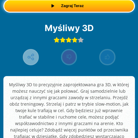
Zagraj Teraz
Myśliwy 3D
Myśliwy 3D to precyzyjnie zaprojektowana gra 3D, w której
możesz nauczyć się jak polować. Graj samodzielnie lub
urządzaj z innymi graczami zawody w strzelaniu. Przejdź
obóz treningowy. Strzelaj i patrz w trybie slow-motion, jak
twoje kule trafiają w cel. Gdy będziesz już wprawnie
trafiać w stabilne i ruchome cele, możesz podjąć
współzawodnictwo z innymi graczami na arenie. Kto
najlepiej celuje? Zdobądź więcej punktów od przeciwnika
trafiając w dziesiątkę. Gdy zdobędziesz wystarczająco