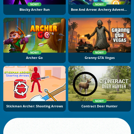
NOWY
NOWY
Blocky Archer Run
Bow And Arrow: Archery Adventure
NOWY
NOWY
Archer Go
Granny GTA Vegas
NOWY
Stickman Archer: Shooting Arrows
Contract Deer Hunter