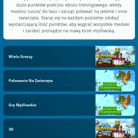
dużo punktów podczas obozu treningowego, wtedy
możesz ruszać do lasu i zacząć polować na jelenie i inne
zwierzęta. Staraj się na każdym poziomie zdobyć
wystarczającą ilość punktów, aby wygrać wszystkie medale
i zarobić pieniądze na nową broń myśliwską.
Wielu Graczy
Polowanie Na Zwierzęta
Gry Myśliwskie
3D