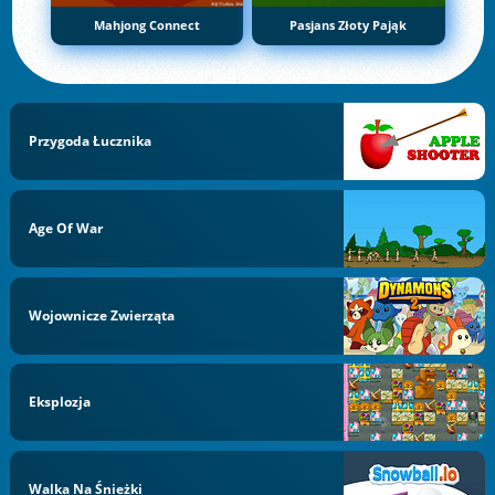
Mahjong Connect
Pasjans Złoty Pająk
Przygoda Łucznika
Age Of War
Wojownicze Zwierząta
Eksplozja
Walka Na Śnieżki