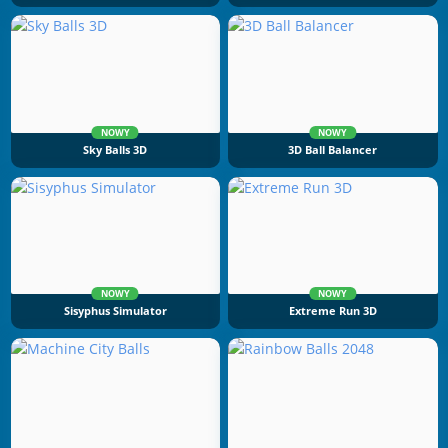
NOWY
NOWY
Sky Balls 3D
3D Ball Balancer
NOWY
NOWY
Sisyphus Simulator
Extreme Run 3D