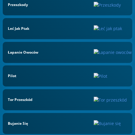
Przeszkody
Leć Jak Ptak
Łapanie Owoców
Pilot
Tor Przeszkód
Bujanie Się