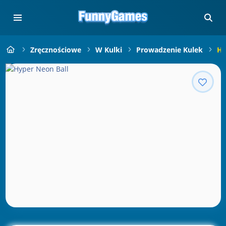
Zręcznościowe
W Kulki
Prowadzenie Kulek
Hy