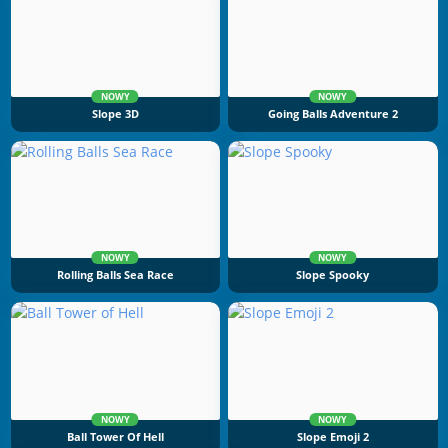
NOWY
NOWY
Slope 3D
Going Balls Adventure 2
NOWY
NOWY
Rolling Balls Sea Race
Slope Spooky
NOWY
NOWY
Ball Tower Of Hell
Slope Emoji 2