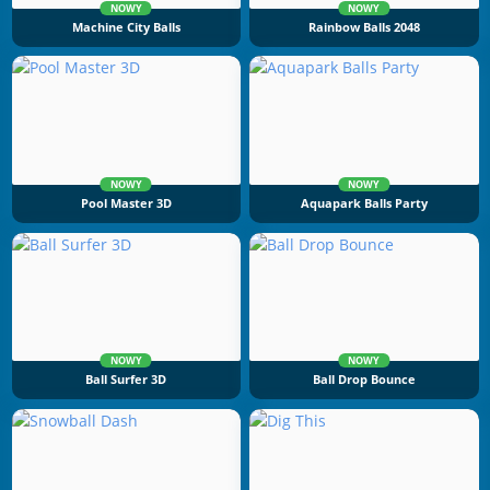
NOWY
NOWY
Machine City Balls
Rainbow Balls 2048
NOWY
NOWY
Pool Master 3D
Aquapark Balls Party
NOWY
NOWY
Ball Surfer 3D
Ball Drop Bounce