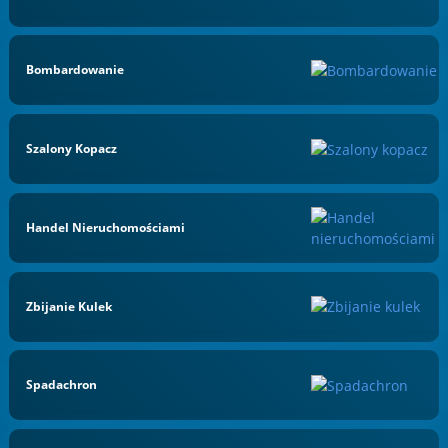
Bombardowanie
Szalony Kopacz
Handel Nieruchomościami
Zbijanie Kulek
Spadachron