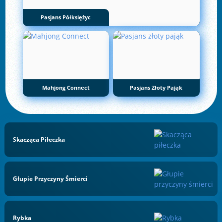
Pasjans Półksiężyc
Mahjong Connect
Pasjans Złoty Pająk
Skacząca Piłeczka
Głupie Przyczyny Śmierci
Rybka