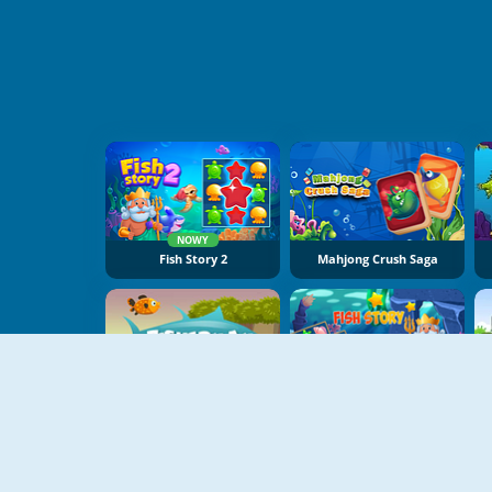
NOWY
Fish Story 2
Mahjong Crush Saga
Fisherman
Fish Story