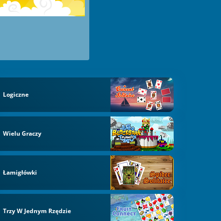
Logiczne
Wielu Graczy
Łamigłówki
Trzy W Jednym Rzędzie