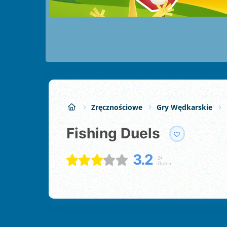
Zręcznościowe
Gry Wędkarskie
Fishing Duels
3.2
24
Ocena: