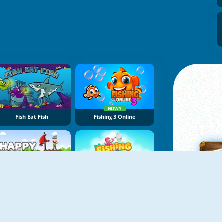
NOWY
Fish Eat Fish
Fishing 3 Online
Happy Fishing
Deep Sea Fishing