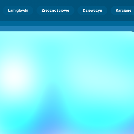
Łamigłówki
Zręcznościowe
Dziewczyn
Karciane