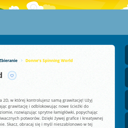
Zbieranie
Donne's Spinning World
d
 2D, w której kontrolujesz samą grawitację! Użyj
iając grawitację i odblokowując nowe ścieżki do
ziomie, rozwiązując sprytne łamigłówki, popychając
ziwacznych potworów. Dzięki żywej grafice i kreatywnej
 Skacz, obracaj się i myśl nieszablonowo w tej