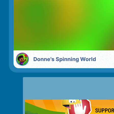
Donne's Spinning World