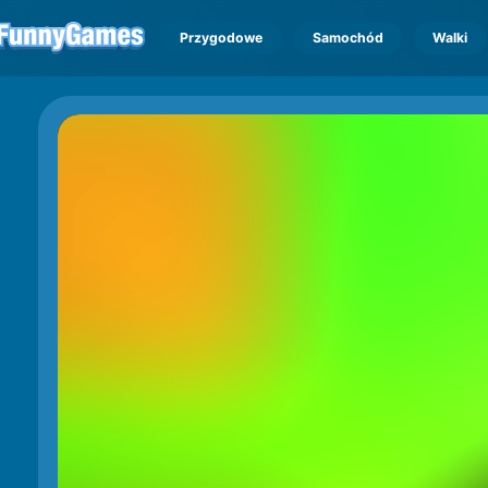
Przygodowe
Samochód
Walki