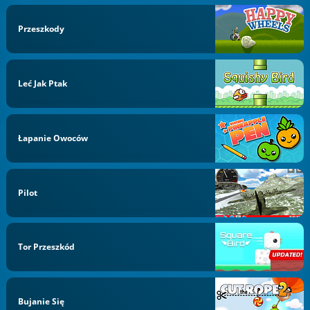
Przeszkody
Leć Jak Ptak
Łapanie Owoców
Pilot
Tor Przeszkód
Bujanie Się