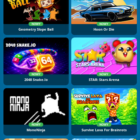
NOWY
NOWY
Geometry Slope Ball
Hoon Or Die
NOWY
NOWY
2048 Snake.io
STAR: Stars Arena
NOWY
NOWY
MonoNinja
Survive Lava For Brainrots