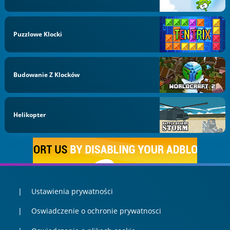
Puzzlowe Klocki
Budowanie Z Klocków
Helikopter
Ustawienia prywatności
Oswiadczenie o ochronie prywatnosci