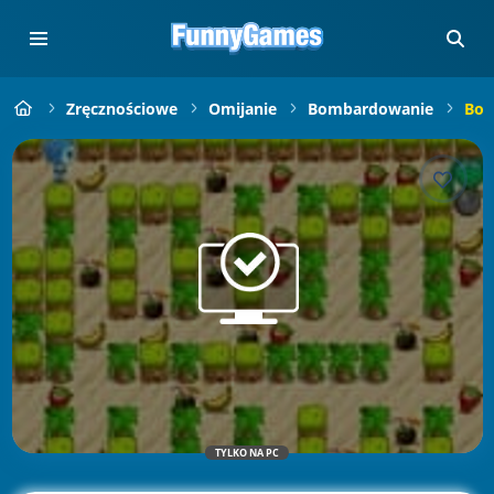
Zręcznościowe
Omijanie
Bombardowanie
Bom
TYLKO NA PC