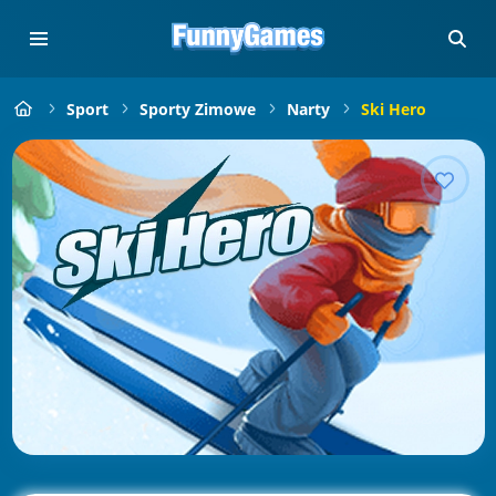
Sport
Sporty Zimowe
Narty
Ski Hero