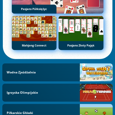
Pasjans Półksiężyc
Mahjong Connect
Pasjans Złoty Pająk
Wodna Zjeżdżalnia
Igrzyska Olimpijskie
Piłkarskie Główki