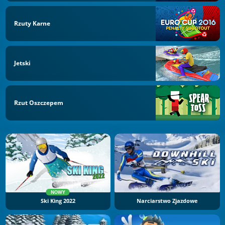
Rzuty Karne
Jetski
Rzut Oszczepem
NOWY
Ski King 2022
Narciarstwo Zjazdowe