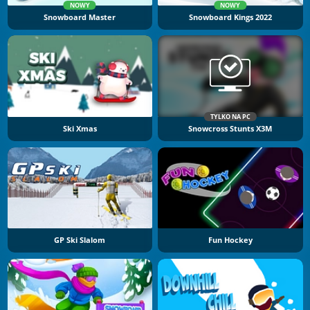
NOWY
NOWY
Snowboard Master
Snowboard Kings 2022
TYLKO NA PC
Ski Xmas
Snowcross Stunts X3M
GP Ski Slalom
Fun Hockey